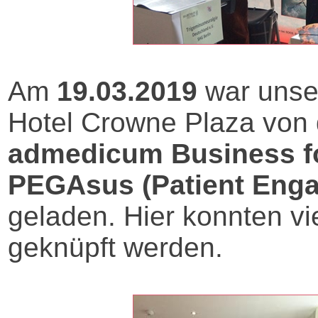
Am
19.03.2019
war unse
Hotel Crowne Plaza von 
admedicum Business fo
PEGAsus (Patient Engag
geladen. Hier konnten vi
geknüpft werden.