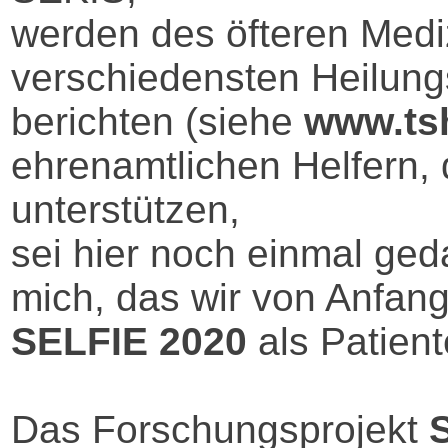
werden des öfteren Medi
verschiedensten Heilun
berichten (siehe
www.ts
ehrenamtlichen Helfern, 
unterstützen,
sei hier noch einmal ged
mich, das wir von Anfan
SELFIE 2020
als Patient
Das Forschungsprojekt