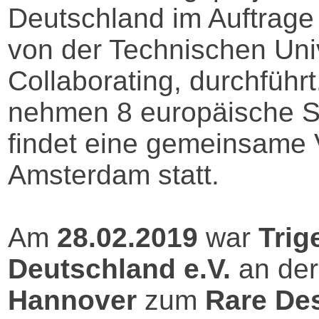
Deutschland im Auftrage
von der Technischen Uni
Collaborating, durchführ
nehmen 8 europäische St
findet eine gemeinsame 
Amsterdam statt.
Am
28.02.2019
war
Trig
Deutschland e.V.
an de
Hannover
zum
Rare De