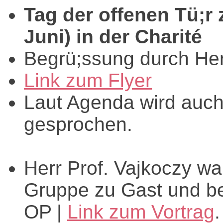
Tag der offenen Tü;r
Juni) in der Charité
Begrü;ssung durch He
Link zum Flyer
Laut Agenda wird auch
gesprochen.
Herr Prof. Vajkoczy w
Gruppe zu Gast und ber
OP |
Link zum Vortrag