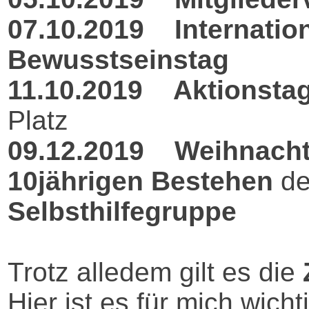
07.10.2019
Internatio
Bewusstseinstag
11.10.2019
Aktionstag
Platz
09.12.2019
Weihnacht
10jährigen Bestehen
d
Selbsthilfegruppe
Trotz alledem gilt es die
Hier ist es für mich wicht