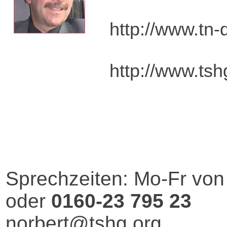
http://www.tn-
http://www.tsh
Sprechzeiten: Mo-Fr von
oder
0160-23 795 23
norbert@tshg.org