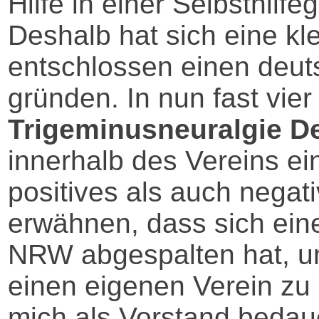
Hilfe in einer Selbsthilf
Deshalb hat sich eine k
entschlossen einen deut
gründen. In nun fast vie
Trigeminusneuralgie De
innerhalb des Vereins ei
positives als auch negat
erwähnen, dass sich ein
NRW abgespalten hat, um
einen eigenen Verein zu 
mich als Vorstand bedaue