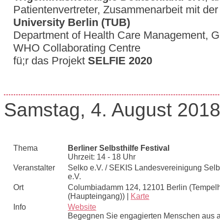
Patientenvertreter, Zusammenarbeit mit de
University Berlin (TUB)
Department of Health Care Management, 
WHO Collaborating Centre
fü;r das Projekt
SELFIE 2020
Samstag, 4. August 201
Thema
Berliner Selbsthilfe Festival
Uhrzeit: 14 - 18 Uhr
Veranstalter
Selko e.V. / SEKIS Landesvereinigung Selbs
e.V.
Ort
Columbiadamm 124, 12101 Berlin (Tempelh
(Haupteingang)) |
Karte
Info
Website
Begegnen Sie engagierten Menschen aus a