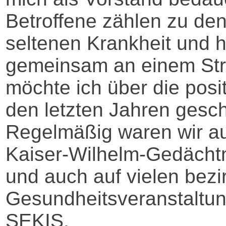
Betroffene zählen zu de
seltenen Krankheit und hi
gemeinsam an einem Stra
möchte ich über die posit
den letzten Jahren gesc
Regelmäßig waren wir a
Kaiser-Wilhelm-Gedächtn
und auch auf vielen bezi
Gesundheitsveranstaltung
SEKIS,