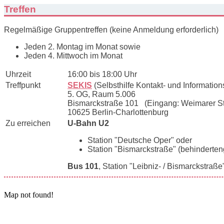
Treffen
Regelmäßige Gruppentreffen (keine Anmeldung erforderlich)
Jeden 2. Montag im Monat sowie
Jeden 4. Mittwoch im Monat
Uhrzeit
16:00 bis 18:00 Uhr
Treffpunkt
SEKIS
(Selbsthilfe Kontakt- und Informations
5. OG, Raum 5.006
Bismarckstraße 101 (Eingang: Weimarer S
10625 Berlin-Charlottenburg
Zu erreichen
U-Bahn U2
Station "Deutsche Oper" oder
Station "Bismarckstraße" (behinderten
Bus 101
, Station "Leibniz- / Bismarckstraße